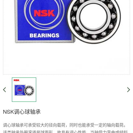
NSK调心球轴承
调心球轴承可承受较大的径向载荷，同时也能承受一定的轴向载荷。
该类轴承外圈滚道是球面形，故具有调心性能，当轴受力弯曲或倾斜