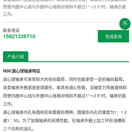
而使内圈中心线与外圈中心线相对倾斜不超过1°～2.5°时，轴承仍能
工作。
联系电话
15821339710
在线咨询
产品介绍
NSK调心球轴承特征
调心球轴承可承受较大的径向载荷，同时也能承受一定的轴向载荷。
该类轴承外圈滚道是球面形，故具有调心性能，当轴受力弯曲或倾斜
而使内圈中心线与外圈中心线相对倾斜不超过1°～2.5°时，轴承仍能
工作。
调心球轴承内孔有圆柱形和圆锥形两种。圆锥形内孔的锥度为1：1 2
或1：30。为了加强轴承的润滑性能，在轴承外圈上加工环形油槽和
三个均布的油孔。