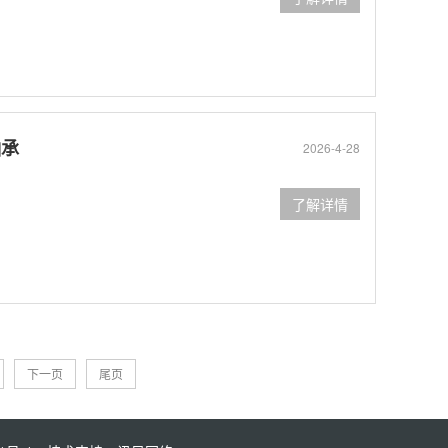
轴承
2026-4-28
了解详情
下一页
尾页