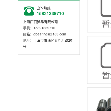
咨询热线
15821339710
上海广百贸易有限公司
手机：15821339710
邮箱：gbearings@163.com
地址：上海市青浦区五厍浜路201
号