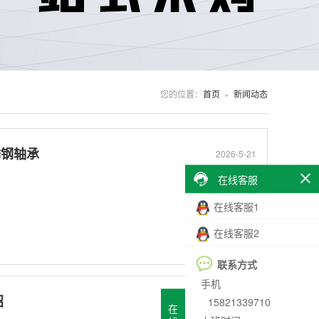
您的位置：
首页
»
新闻动态
不锈钢轴承
2026-5-21
在线客服
了解详情
在线客服1
在线客服2
联系方式
手机
绍
15821339710
2026-4-29
在