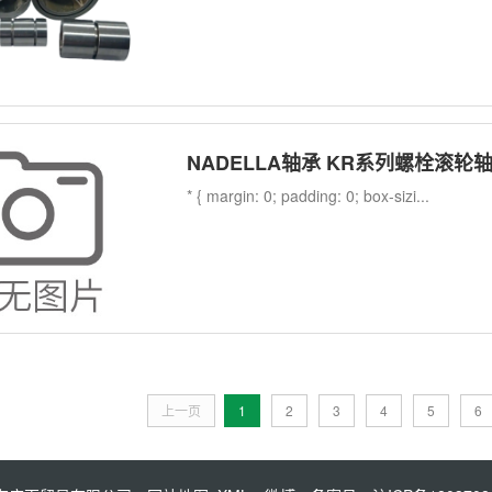
NADELLA轴承 KR系列螺栓滚轮
* { margin: 0; padding: 0; box-sizi...
上一页
1
2
3
4
5
6