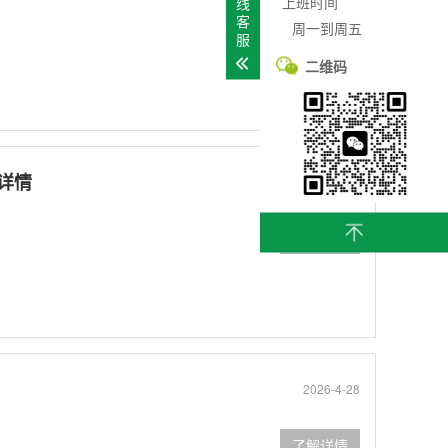
上班时间
线
客
周一到周五
了解详情
服
二维码
品详情
2026-4-29
了解详情
2026-4-28
了解详情