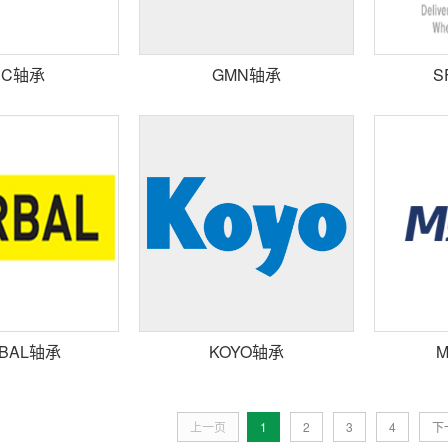
BC轴承
GMN轴承
S
BAL轴承
KOYO轴承
M
上一页
1
2
3
4
下