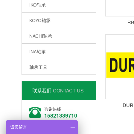
IKO轴承
KOYO轴承
R
NACHI轴承
INA轴承
轴承工具
联系我们
CONTACT US
DUR
咨询热线
15821339710
上海广百贸易有限公司
请您留言
手机：15821339710