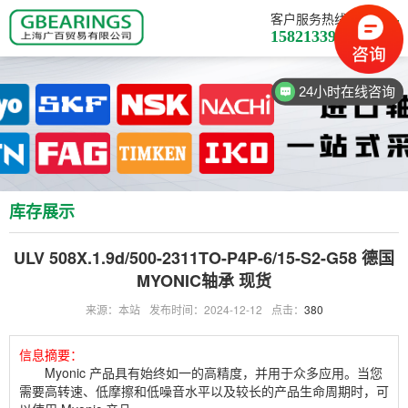
客户服务热线
15821339710
24小时在线咨询
库存展示
ULV 508X.1.9d/500-2311TO-P4P-6/15-S2-G58 德国
MYONIC轴承 现货
来源：本站
发布时间：2024-12-12
点击：
380
信息摘要：
Myonic 产品具有始终如一的高精度，并用于众多应用。当您
需要高转速、低摩擦和低噪音水平以及较长的产品生命周期时，可